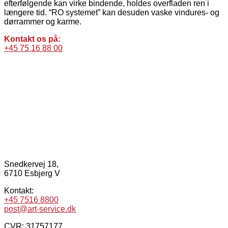
efterfølgende kan virke bindende, holdes overfladen ren i
længere tid. “RO systemet” kan desuden vaske vindures- og
dørrammer og karme.
Kontakt os på:
+45 75 16 88 00
Snedkervej 18,
6710 Esbjerg V
Kontakt:
+45 7516 8800
post@art-service.dk
CVR: 31757177