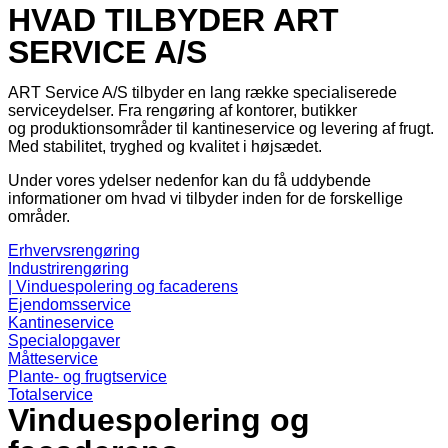
HVAD TILBYDER ART
SERVICE A/S
ART Service A/S tilbyder en lang række specialiserede
serviceydelser. Fra rengøring af kontorer, butikker
og produktionsområder til kantineservice og levering af frugt.
Med stabilitet, tryghed og kvalitet i højsædet.
Under vores ydelser nedenfor kan du få uddybende
informationer om hvad vi tilbyder inden for de forskellige
områder.
Erhvervsrengøring
Industrirengøring
| Vinduespolering og facaderens
Ejendomsservice
Kantineservice
Specialopgaver
Måtteservice
Plante- og frugtservice
Totalservice
Vinduespolering og