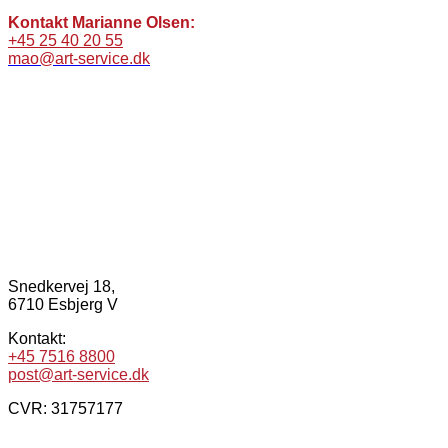
Kontakt Marianne Olsen:
+45 25 40 20 55
mao@art-service.dk
Snedkervej 18,
6710 Esbjerg V
Kontakt:
+45 7516 8800
post@art-service.dk
CVR: 31757177