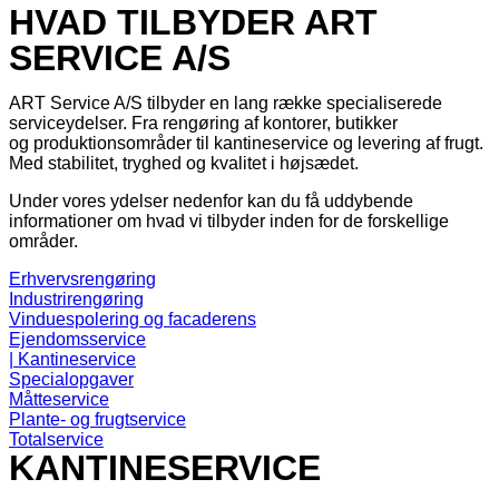
HVAD TILBYDER ART
SERVICE A/S
ART Service A/S tilbyder en lang række specialiserede
serviceydelser. Fra rengøring af kontorer, butikker
og produktionsområder til kantineservice og levering af frugt.
Med stabilitet, tryghed og kvalitet i højsædet.
Under vores ydelser nedenfor kan du få uddybende
informationer om hvad vi tilbyder inden for de forskellige
områder.
Erhvervsrengøring
Industrirengøring
Vinduespolering og facaderens
Ejendomsservice
| Kantineservice
Specialopgaver
Måtteservice
Plante- og frugtservice
Totalservice
KANTINESERVICE